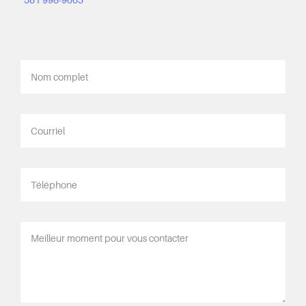
581 998-9663