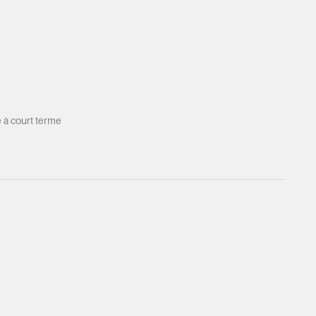
e à court terme