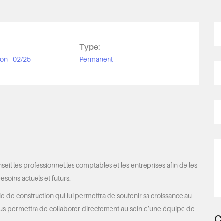
Type:
on - 02/25
Permanent
l les professionnel.les comptables et les entreprises afin de les
esoins actuels et futurs.
 de construction qui lui permettra de soutenir sa croissance au
us permettra de collaborer directement au sein d’une équipe de
C