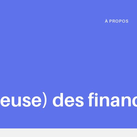
À PROPOS
(euse) des finan