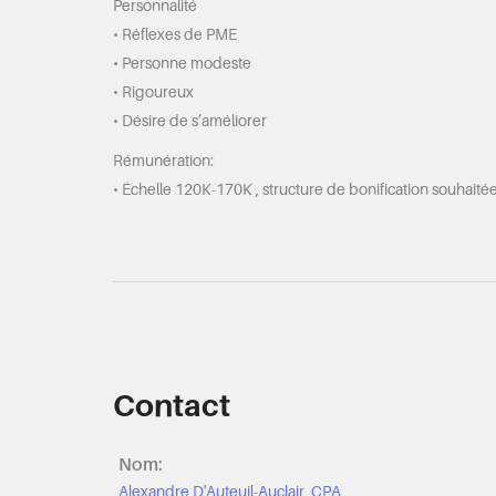
Personnalité
• Réflexes de PME
• Personne modeste
• Rigoureux
• Désire de s’améliorer
Rémunération:
• Échelle 120K-170K , structure de bonification souhaité
Contact
Nom:
Alexandre D'Auteuil-Auclair, CPA