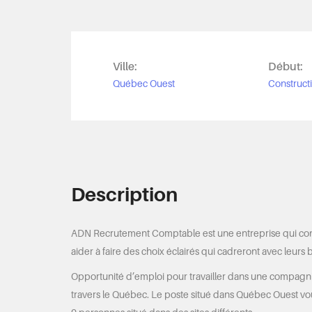
Ville:
Début:
Québec Ouest
Constructi
Description
ADN Recrutement Comptable est une entreprise qui consei
aider à faire des choix éclairés qui cadreront avec leurs b
Opportunité d’emploi pour travailler dans une compagnie
travers le Québec. Le poste situé dans Québec Ouest vo