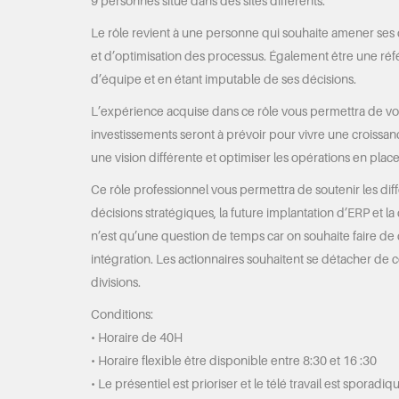
9 personnes situé dans des sites différents.
Le rôle revient à une personne qui souhaite amener ses 
et d’optimisation des processus. Également être une r
d’équipe et en étant imputable de ses décisions.
L’expérience acquise dans ce rôle vous permettra de 
investissements seront à prévoir pour vivre une croissan
une vision différente et optimiser les opérations en place
Ce rôle professionnel vous permettra de soutenir les dif
décisions stratégiques, la future implantation d’ERP et la
n’est qu’une question de temps car on souhaite faire d
intégration. Les actionnaires souhaitent se détacher de 
divisions.
Conditions:
• Horaire de 40H
• Horaire flexible être disponible entre 8:30 et 16 :30
• Le présentiel est prioriser et le télé travail est spora