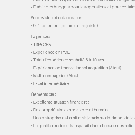
• Établir des budgets pour les opérations et pour certain
Supervision et collaboration
• 9 Directement (commis et adjointe)
Exigences
• Titre CPA
• Expérience en PME
• Total d’expérience souhaité 6 à 10 ans
• Expérience en transactionnel acquisition (Atout)
• Multi compagnies (Atout)
• Excel intermédiaire
Éléments clé :
• Excellente situation financière;
• Des propriétaires terre à terre et humain;
• Une entreprise qui croit mais jamais au détriment de la co
• La qualité rendu se transparait dans chacune des action