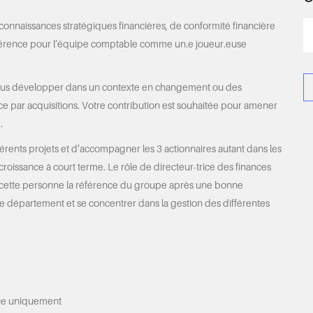
connaissances stratégiques financières, de conformité financière
éférence pour l’équipe comptable comme un.e joueur.euse
vous développer dans un contexte en changement ou des
ce par acquisitions. Votre contribution est souhaitée pour amener
.
férents projets et d’accompagner les 3 actionnaires autant dans les
 croissance à court terme. Le rôle de directeur-trice des finances
e cette personne la référence du groupe après une bonne
ce département et se concentrer dans la gestion des différentes
dique uniquement