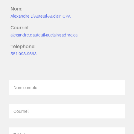
Nom:
Alexandre D'Auteuil-Auclair, CPA
Courriel:
alexandre.dauteuil-auclair@adnrc.ca
Téléphone:
581 998-9663