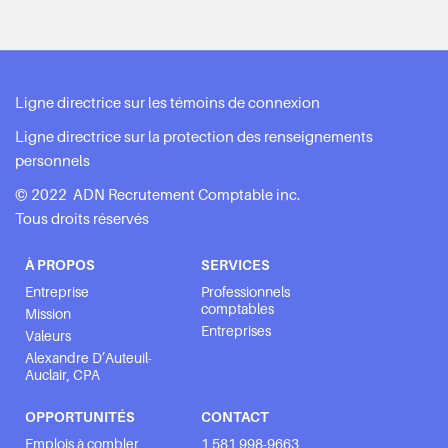
Ligne directrice sur les témoins de connexion
Ligne directrice sur la protection des renseignements
personnels
© 2022 ADN Recrutement Comptable inc.
Tous droits réservés
À PROPOS
SERVICES
Entreprise
Professionnels
comptables
Mission
Entreprises
Valeurs
Alexandre D’Auteuil-
Auclair, CPA
OPPORTUNITÉS
CONTACT
Emplois à combler
1 581 998-9663